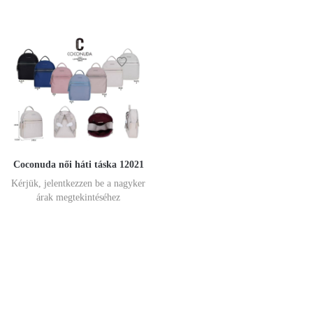
Coconuda női háti táska 12021
Kérjük, jelentkezzen be a nagyker
árak megtekintéséhez