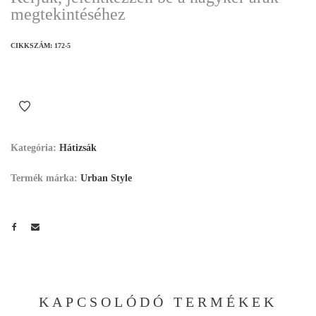
megtekintéséhez
CIKKSZÁM:
172-5
Kategória:
Hátizsák
Termék márka:
Urban Style
KAPCSOLÓDÓ TERMÉKEK