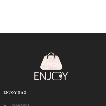
ENJOY BAG
+36302238819