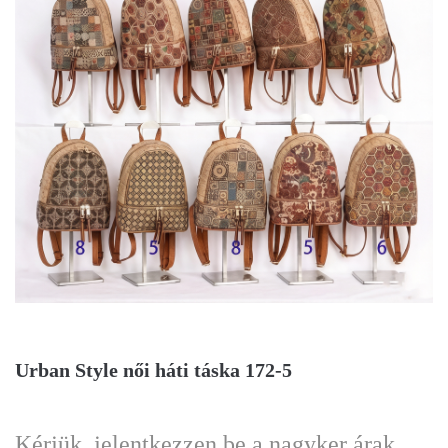
Urban Style női háti táska 172-5
Kérjük, jelentkezzen be a nagyker árak