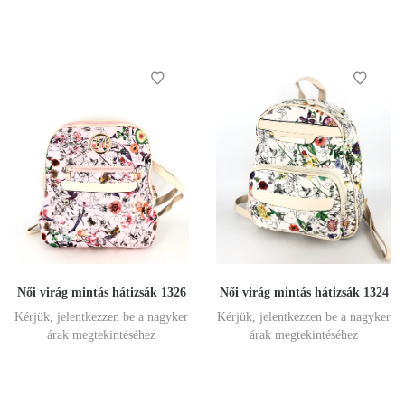
Női virág mintás hátizsák 1326
Női virág mintás hátizsák 1324
Kérjük, jelentkezzen be a nagyker
Kérjük, jelentkezzen be a nagyker
árak megtekintéséhez
árak megtekintéséhez