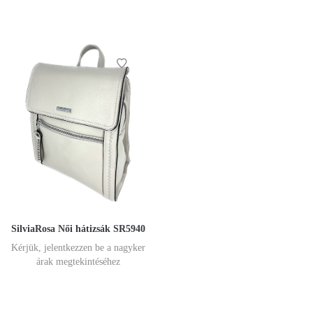
SilviaRosa Női hátizsák SR5940
Kérjük, jelentkezzen be a nagyker
árak megtekintéséhez