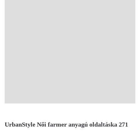
UrbanStyle Női farmer anyagú oldaltáska 271