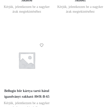
SR8098
SR8061
Kérjük, jelentkezzen be a nagyker
Kérjük, jelentkezzen be a nagyker
árak megtekintéséhez
árak megtekintéséhez
Bellugio bőr kártya tartó hátul
igazolványt rakható AWR-B-65
Kérjük, jelentkezzen be a nagyker