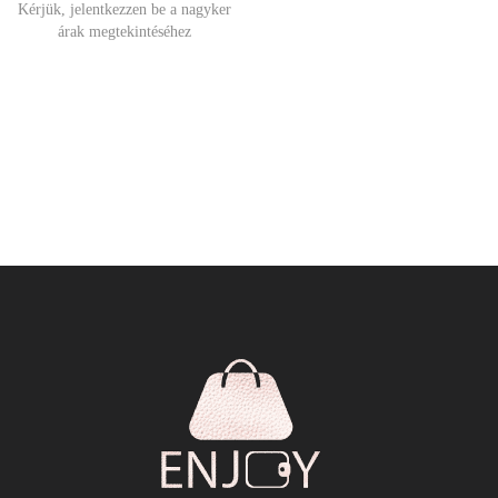
Kérjük, jelentkezzen be a nagyker
árak megtekintéséhez