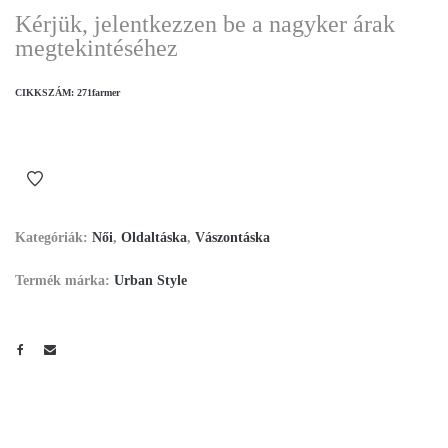
Kérjük, jelentkezzen be a nagyker árak
megtekintéséhez
CIKKSZÁM:
271farmer
Kategóriák:
Női
,
Oldaltáska
,
Vászontáska
Termék márka:
Urban Style