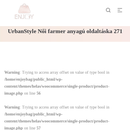
UrbanStyle Női farmer anyagú oldaltáska 271
Warning
: Trying to access array offset on value of type bool in
/home/enjoybag/public_html/wp-
content/themes/helas/woocommerce/single-product/product-
image.php
on line
56
Warning
: Trying to access array offset on value of type bool in
/home/enjoybag/public_html/wp-
content/themes/helas/woocommerce/single-product/product-
image.php
on line
57