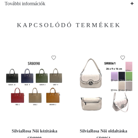
További információk
KAPCSOLÓDÓ TERMÉKEK
SilviaRosa Női kézitáska
SilviaRosa Női oldaltáska