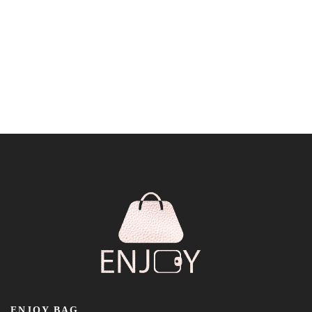
ENJOY BAG