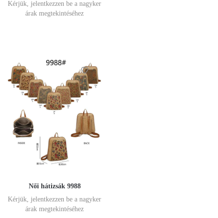
Kérjük, jelentkezzen be a nagyker
árak megtekintéséhez
Női hátizsák 9988
Kérjük, jelentkezzen be a nagyker
árak megtekintéséhez