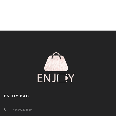
ENJOY BAG
+36302238819