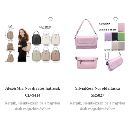
Alex&Mia Női divatos hátizsák
SilviaRosa Női oldaltáska
CD-9414
SR5827
Kérjük, jelentkezzen be a nagyker
Kérjük, jelentkezzen be a nagyker
árak megtekintéséhez
árak megtekintéséhez