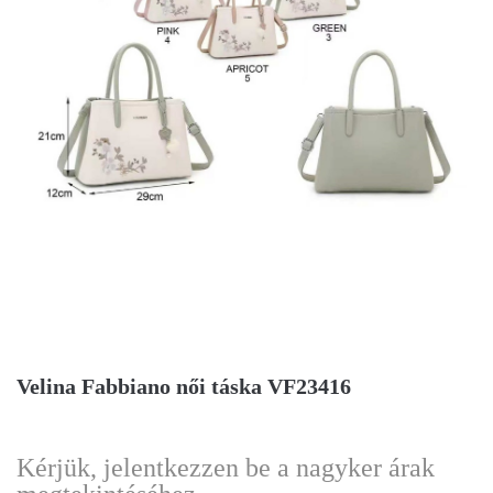
Velina Fabbiano női táska VF23416
Kérjük, jelentkezzen be a nagyker árak