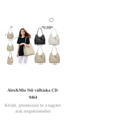
Alex&Mia Női válltáska CD-
9464
Kérjük, jelentkezzen be a nagyker
árak megtekintéséhez