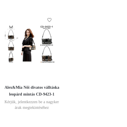
Alex&Mia Női divatos válltáska
leopárd mintás CD-9423-1
Kérjük, jelentkezzen be a nagyker
árak megtekintéséhez