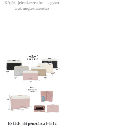
Kérjük, jelentkezzen be a nagyker
árak megtekintéséhez
ESLEE női pénztárca F6312