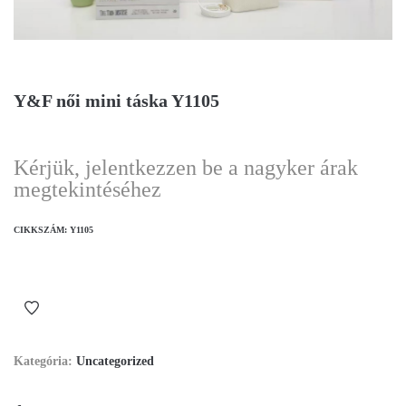
Y&F női mini táska Y1105
Kérjük, jelentkezzen be a nagyker árak
megtekintéséhez
CIKKSZÁM:
Y1105
Kategória:
Uncategorized