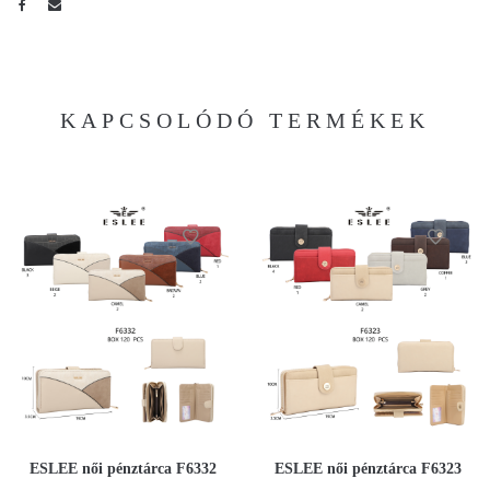
KAPCSOLÓDÓ TERMÉKEK
ESLEE női pénztárca F6332
ESLEE női pénztárca F6323