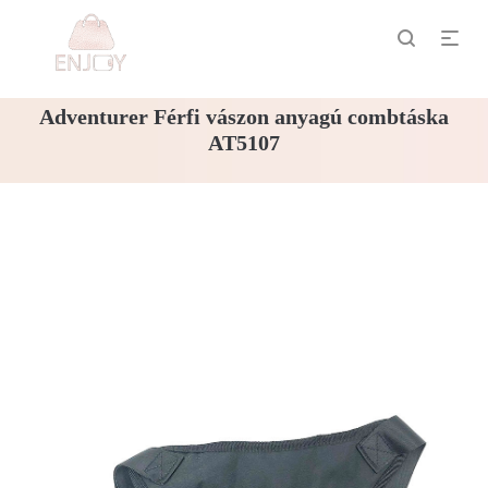
Adventurer Férfi vászon anyagú combtáska
AT5107