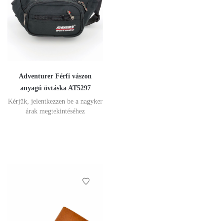
Adventurer Férfi vászon
anyagú övtáska AT5297
Kérjük, jelentkezzen be a nagyker
árak megtekintéséhez