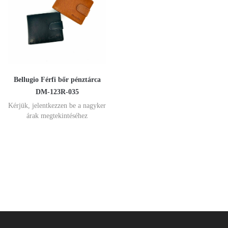
Bellugio Férfi bőr pénztárca
DM-123R-035
Kérjük, jelentkezzen be a nagyker
árak megtekintéséhez