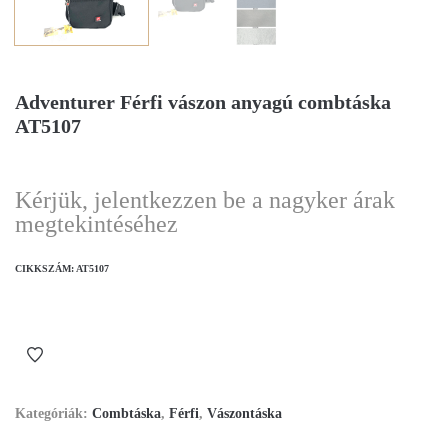
Adventurer Férfi vászon anyagú combtáska
AT5107
Kérjük, jelentkezzen be a nagyker árak
megtekintéséhez
CIKKSZÁM:
AT5107
Kategóriák:
Combtáska
,
Férfi
,
Vászontáska