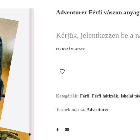
Adventurer Férfi vászon anyag
Kérjük, jelentkezzen be a 
CIKKSZÁM:
AT5333
Kategóriák:
Férfi
,
Férfi hátizsák
,
Iskolai tá
Termék márka:
Adventurer