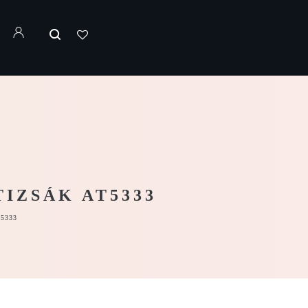
IZSÁK AT5333
5333