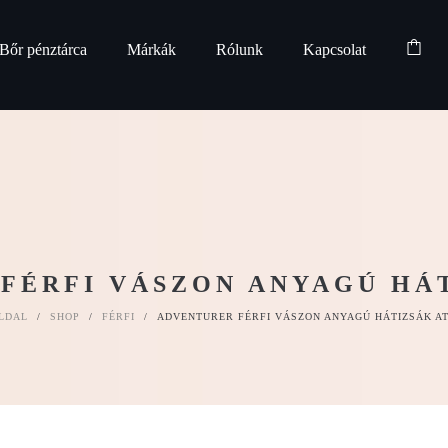
Bőr pénztárca
Márkák
Rólunk
Kapcsolat
FÉRFI VÁSZON ANYAGÚ HÁT
LDAL
/
SHOP
/
FÉRFI
/
ADVENTURER FÉRFI VÁSZON ANYAGÚ HÁTIZSÁK AT