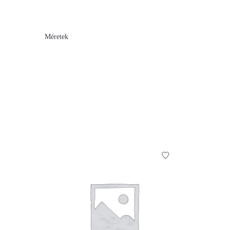
Méretek