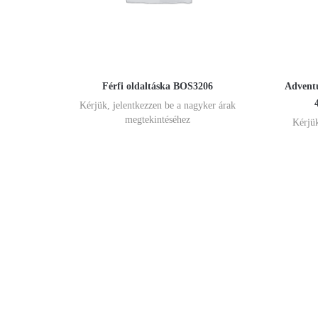
Férfi oldaltáska BOS3206
Adventu
Kérjük, jelentkezzen be a nagyker árak
megtekintéséhez
Kérjük