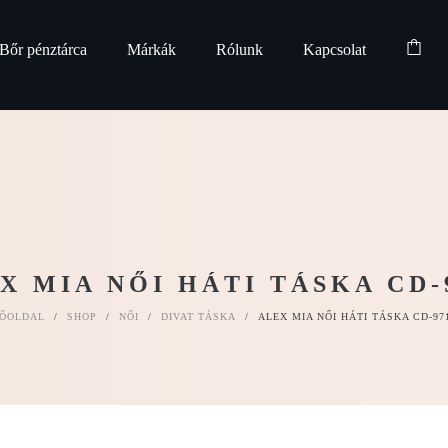
Bőr pénztárca
Márkák
Rólunk
Kapcsolat
X MIA NŐI HÁTI TÁSKA CD-
ŐOLDAL
/
SHOP
/
NŐI
/
DIVAT TÁSKA
/
ALEX MIA NŐI HÁTI TÁSKA CD-97