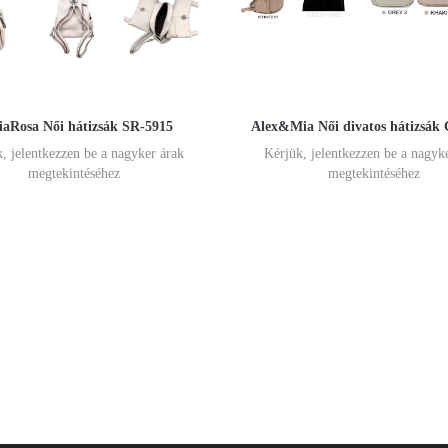
viaRosa Női hátizsák SR-5915
Alex&Mia Női divatos hátizsák
, jelentkezzen be a nagyker árak
Kérjük, jelentkezzen be a nagyk
megtekintéséhez
megtekintéséhez