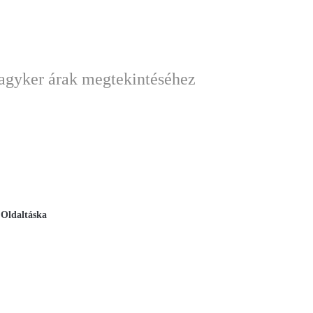
nagyker árak megtekintéséhez
,
Oldaltáska