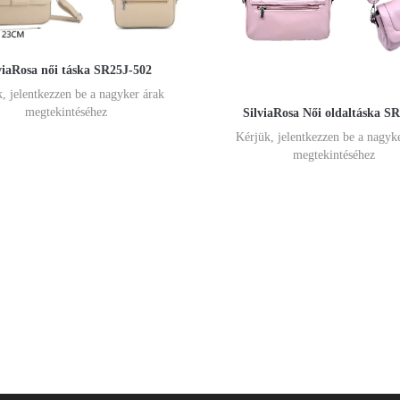
viaRosa női táska SR25J-502
, jelentkezzen be a nagyker árak
megtekintéséhez
SilviaRosa Női oldaltáska S
Kérjük, jelentkezzen be a nagyk
megtekintéséhez