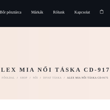
Bőr pénztárca
Márkák
Rólunk
Kapcsolat
ALEX MIA NŐI TÁSKA CD-917
FŐOLDAL
/
SHOP
/
NŐI
/
DIVAT TÁSKA
/
ALEX MIA NŐI TÁSKA CD-9175