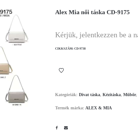
Alex Mia női táska CD-9175
Kérjük, jelentkezzen be a 
CIKKSZÁM:
CD-9738
Kategóriák:
Divat táska
,
Kézitáska
,
Műbőr
Termék márka:
ALEX & MIA