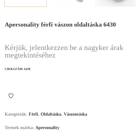
Apersonality férfi vászon oldaltáska 6430
Kérjük, jelentkezzen be a nagyker árak
megtekintéséhez
CIKKSZÁM:
6430
Kategóriák:
Férfi
,
Oldaltáska
,
Vászontáska
Termék márka:
Apersonality