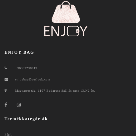
ENJOY BAG
+36302238819
enjoybag@outlook.com
Magyarország, 1107 Budapest Szállás utca 13.N2 ép.
Termékkategóriák
Férfi