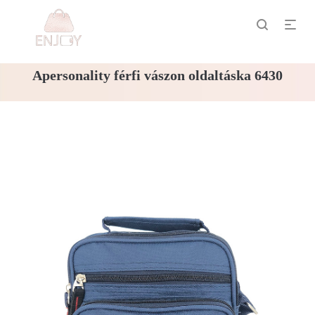
Apersonality férfi vászon oldaltáska 6430