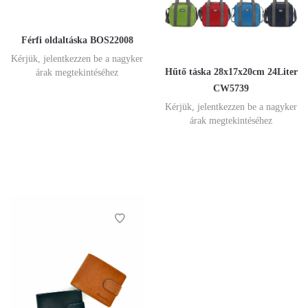
Férfi oldaltáska BOS22008
Kérjük, jelentkezzen be a nagyker
Hűtő táska 28x17x20cm 24Liter
árak megtekintéséhez
CW5739
Kérjük, jelentkezzen be a nagyker
árak megtekintéséhez