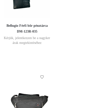
Bellugio Férfi bőr pénztárca
DM-123R-035
Kérjük, jelentkezzen be a nagyker
árak megtekintéséhez