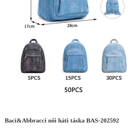
Baci&Abbracci női háti táska BAS-202592