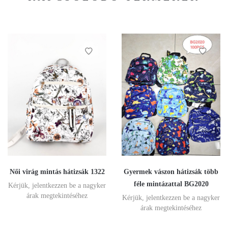
Női virág mintás hátizsák 1322
Gyermek vászon hátizsák több
féle mintázattal BG2020
Kérjük, jelentkezzen be a nagyker
árak megtekintéséhez
Kérjük, jelentkezzen be a nagyker
árak megtekintéséhez