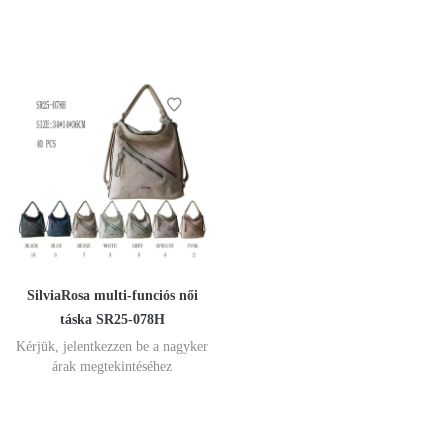
SilviaRosa multi-funciós női
táska SR25-078H
Kérjük, jelentkezzen be a nagyker
árak megtekintéséhez