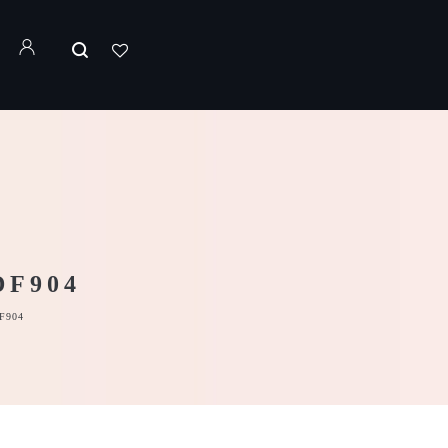
DF904
F904