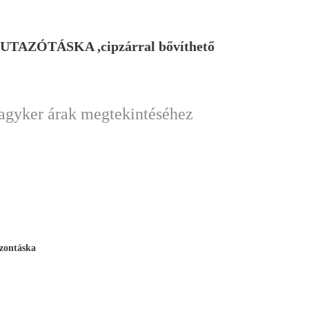
UTAZÓTÁSKA ,cipzárral bővíthető
nagyker árak megtekintéséhez
zontáska