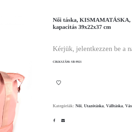
Női táska, KISMAMATÁSKA, 
kapacitás 39x22x37 cm
Kérjük, jelentkezzen be a 
CIKKSZÁM:
SB-9921
Kategóriák:
Női
,
Utazótáska
,
Válltáska
,
Vás