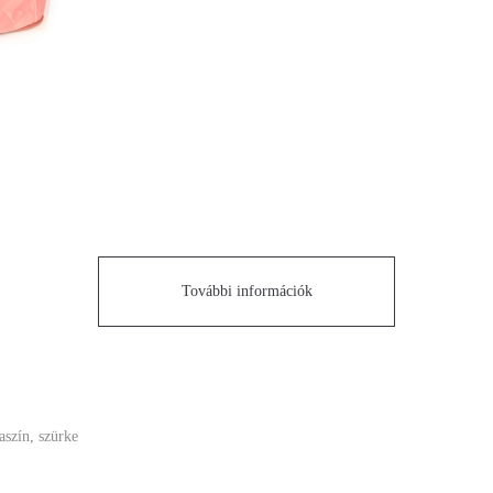
További információk
saszín, szürke