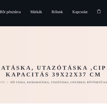
Bőr pénztárca
Márkák
Rólunk
Kapcsolat
MATÁSKA, UTAZÓTÁSKA ,CI
KAPACITÁS 39X22X37 CM
NŐI
/
NŐI TÁSKA, KISMAMATÁSKA, UTAZÓTÁSKA ,CIPZÁRRAL BŐVÍTHETŐ KA