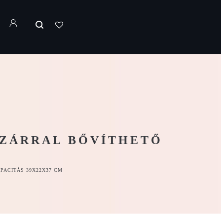
PZÁRRAL BŐVÍTHETŐ
PACITÁS 39X22X37 CM