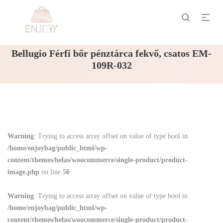
Bellugio Férfi bőr pénztárca fekvő, csatos EM-
109R-032
Warning
: Trying to access array offset on value of type bool in
/home/enjoybag/public_html/wp-
content/themes/helas/woocommerce/single-product/product-
image.php
on line
56
Warning
: Trying to access array offset on value of type bool in
/home/enjoybag/public_html/wp-
content/themes/helas/woocommerce/single-product/product-