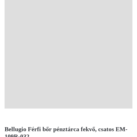
Bellugio Férfi bőr pénztárca fekvő, csatos EM-
109R-032