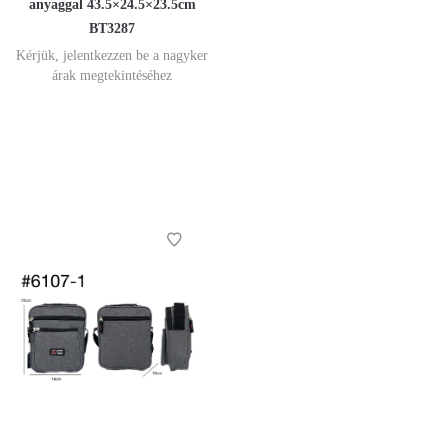
anyaggal 43.5×24.5×23.5cm
BT3287
Kérjük, jelentkezzen be a nagyker
árak megtekintéséhez