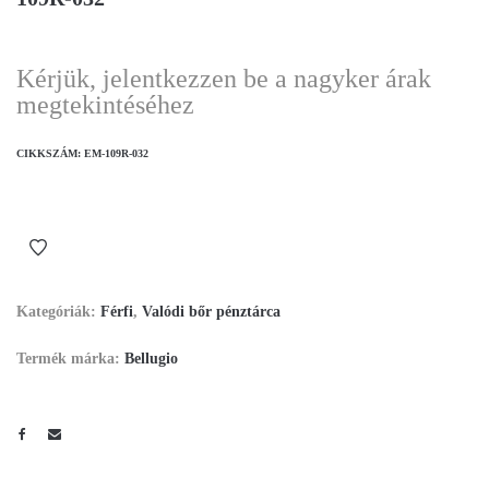
Kérjük, jelentkezzen be a nagyker árak
megtekintéséhez
CIKKSZÁM:
EM-109R-032
Kategóriák:
Férfi
,
Valódi bőr pénztárca
Termék márka:
Bellugio