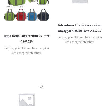
Adventurer Utazótáska vászon
anyaggal 40x20x30cm AT5275
Hűtő táska 28x17x20cm 24Liter
Kérjük, jelentkezzen be a nagyker
CW5739
árak megtekintéséhez
Kérjük, jelentkezzen be a nagyker
árak megtekintéséhez