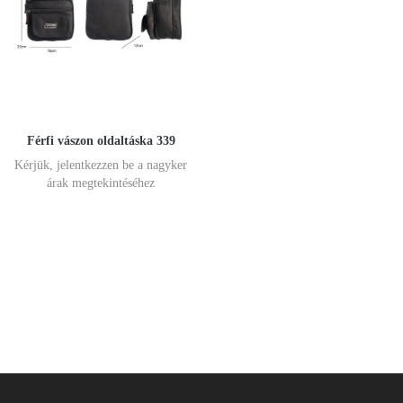
Férfi vászon oldaltáska 339
Kérjük, jelentkezzen be a nagyker
árak megtekintéséhez