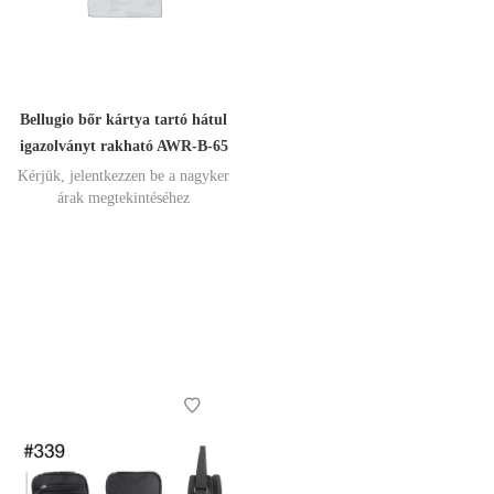
Bellugio bőr kártya tartó hátul
igazolványt rakható AWR-B-65
Kérjük, jelentkezzen be a nagyker
árak megtekintéséhez