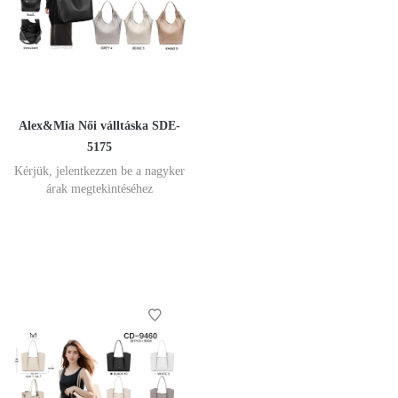
Alex&Mia Női válltáska SDE-
5175
Kérjük, jelentkezzen be a nagyker
árak megtekintéséhez