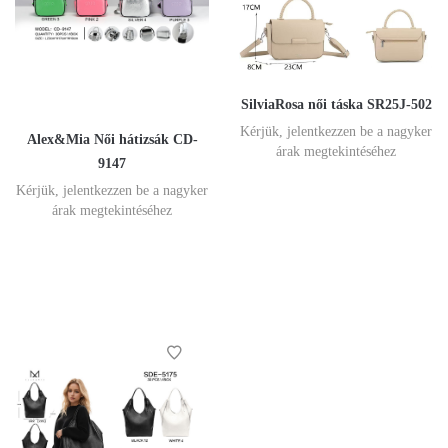
SilviaRosa női táska SR25J-502
Kérjük, jelentkezzen be a nagyker
Alex&Mia Női hátizsák CD-
árak megtekintéséhez
9147
Kérjük, jelentkezzen be a nagyker
árak megtekintéséhez