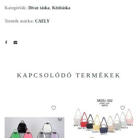
Kategóriák:
Divat táska
,
Kézitáska
Termék márka:
CAELY
KAPCSOLÓDÓ TERMÉKEK