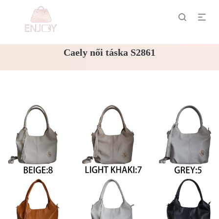
Caely női táska S2861