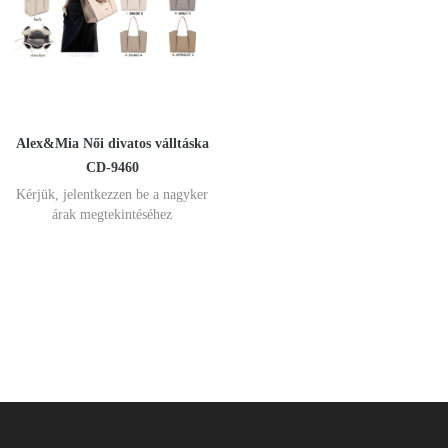
Alex&Mia Női divatos válltáska
CD-9460
Kérjük, jelentkezzen be a nagyker
árak megtekintéséhez