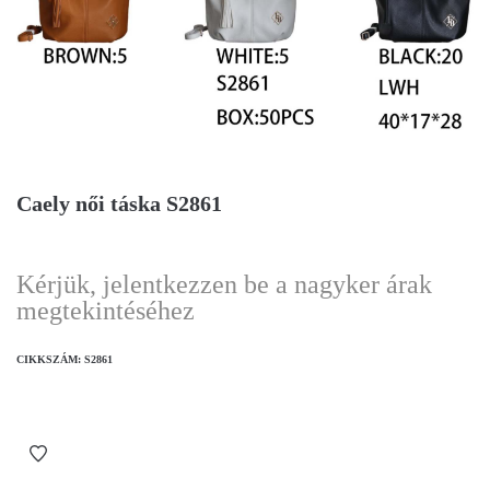
Caely női táska S2861
Kérjük, jelentkezzen be a nagyker árak
megtekintéséhez
CIKKSZÁM:
S2861