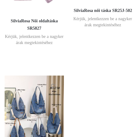
SilviaRosa női táska SR25J-502
Kérjük, jelentkezzen be a nagyker
SilviaRosa Női oldaltáska
árak megtekintéséhez
SR5827
Kérjük, jelentkezzen be a nagyker
árak megtekintéséhez