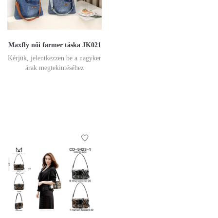
Maxfly női farmer táska JK021
Kérjük, jelentkezzen be a nagyker
árak megtekintéséhez