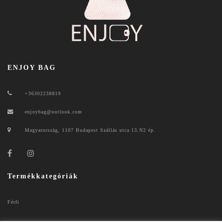
ENJOY BAG
+36302238819
enjoybag@outlook.com
Magyarország, 1107 Budapest Szállás utca 13.N2 ép.
Termékkategóriák
Férfi