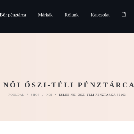
Bőr pénztárca
Márkák
Rólunk
Kapcsolat
 NŐI ŐSZI-TÉLI PÉNZTÁRCA
FŐOLDAL
/
SHOP
/
NŐI
/
ESLEE NŐI ŐSZI-TÉLI PÉNZTÁRCA F6163