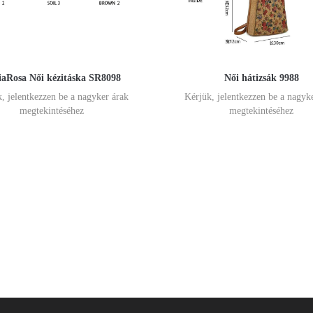
viaRosa Női kézitáska SR8098
Női hátizsák 9988
, jelentkezzen be a nagyker árak
Kérjük, jelentkezzen be a nagyk
megtekintéséhez
megtekintéséhez