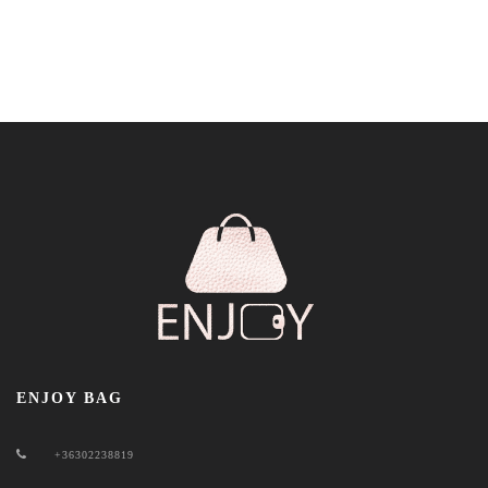
ENJOY BAG
+36302238819