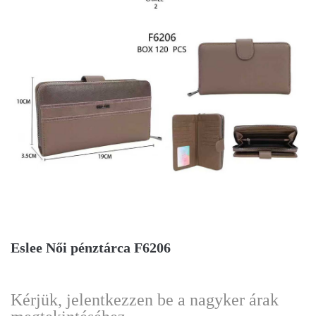
Eslee Női pénztárca F6206
Kérjük, jelentkezzen be a nagyker árak