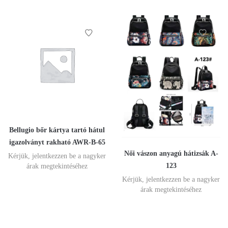
Bellugio bőr kártya tartó hátul
igazolványt rakható AWR-B-65
Női vászon anyagú hátizsák A-
Kérjük, jelentkezzen be a nagyker
123
árak megtekintéséhez
Kérjük, jelentkezzen be a nagyker
árak megtekintéséhez