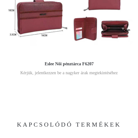
Eslee Női pénztárca F6207
Kérjük, jelentkezzen be a nagyker árak megtekintéséhez
KAPCSOLÓDÓ TERMÉKEK