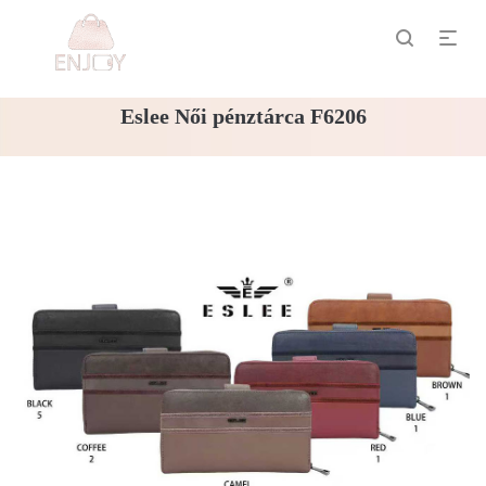
Eslee Női pénztárca F6206