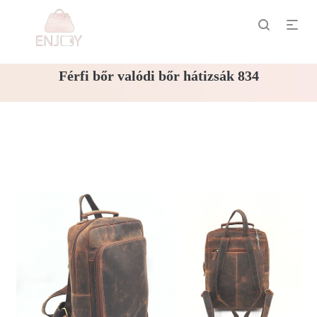
Férfi bőr valódi bőr hátizsák 834