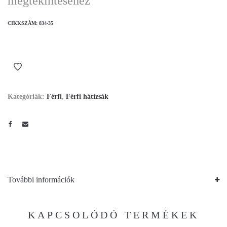
megtekintéséhez
CIKKSZÁM:
834-35
Kategóriák:
Férfi
,
Férfi hátizsák
További információk
KAPCSOLÓDÓ TERMÉKEK