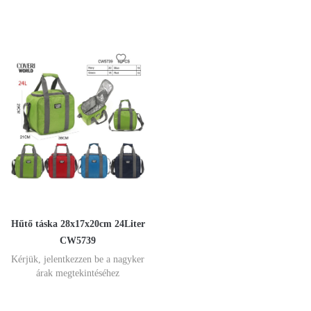
Hűtő táska 28x17x20cm 24Liter
CW5739
Kérjük, jelentkezzen be a nagyker
árak megtekintéséhez