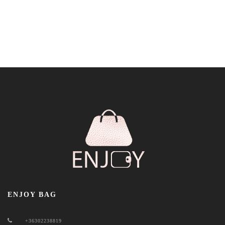
ENJOY BAG
+36302238819