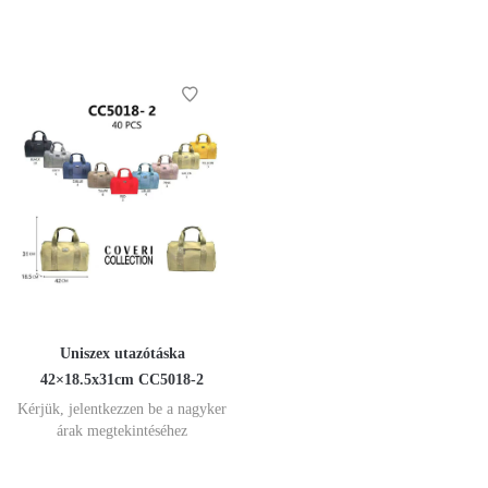
Uniszex utazótáska
42×18.5x31cm CC5018-2
Kérjük, jelentkezzen be a nagyker
árak megtekintéséhez