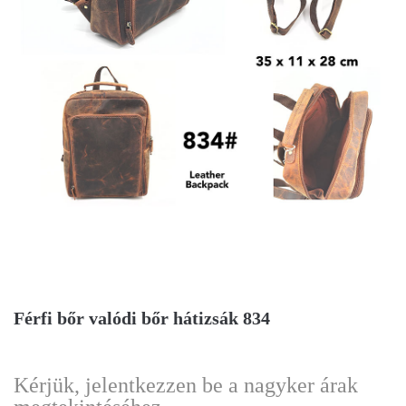
Férfi bőr valódi bőr hátizsák 834
Kérjük, jelentkezzen be a nagyker árak