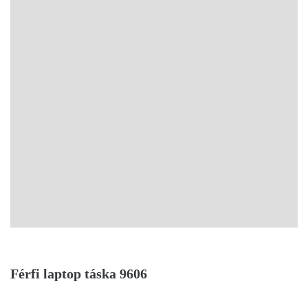
Férfi laptop táska 9606