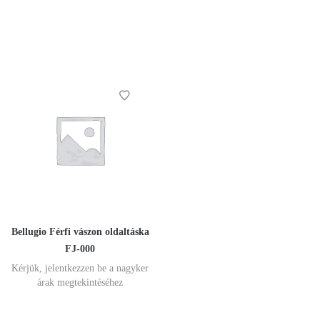
Bellugio Férfi vászon oldaltáska
FJ-000
Kérjük, jelentkezzen be a nagyker
árak megtekintéséhez