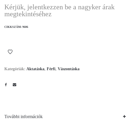
Kérjük, jelentkezzen be a nagyker árak
megtekintéséhez
CIKKSZÁM:
9606
Kategóriák:
Aktatáska
,
Férfi
,
Vászontáska
További információk