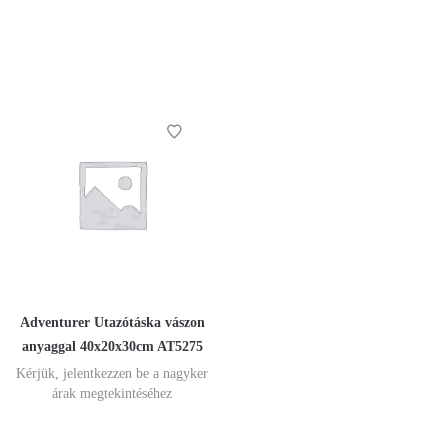
Adventurer Utazótáska vászon
anyaggal 40x20x30cm AT5275
Kérjük, jelentkezzen be a nagyker
árak megtekintéséhez