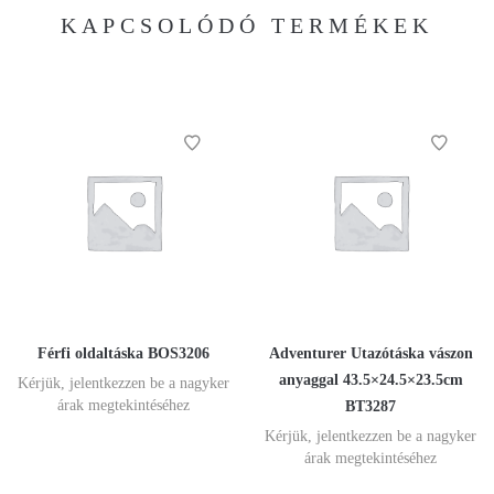
KAPCSOLÓDÓ TERMÉKEK
Férfi oldaltáska BOS3206
Adventurer Utazótáska vászon
anyaggal 43.5×24.5×23.5cm
Kérjük, jelentkezzen be a nagyker
árak megtekintéséhez
BT3287
Kérjük, jelentkezzen be a nagyker
árak megtekintéséhez