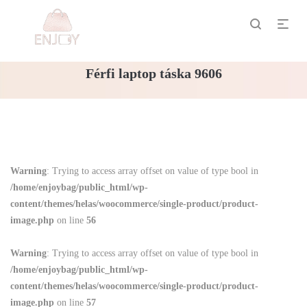
Férfi laptop táska 9606
Warning
: Trying to access array offset on value of type bool in
/home/enjoybag/public_html/wp-
content/themes/helas/woocommerce/single-product/product-
image.php
on line
56
Warning
: Trying to access array offset on value of type bool in
/home/enjoybag/public_html/wp-
content/themes/helas/woocommerce/single-product/product-
image.php
on line
57