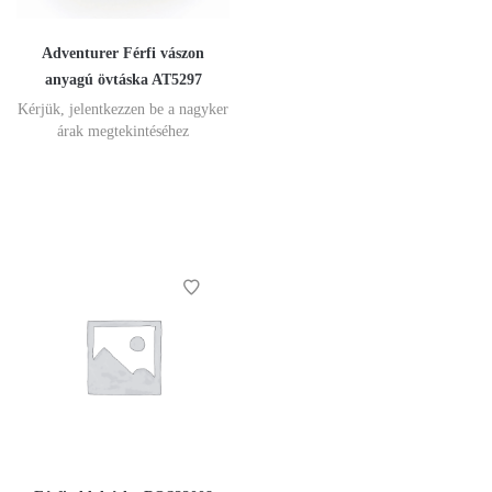
Adventurer Férfi vászon
anyagú övtáska AT5297
Kérjük, jelentkezzen be a nagyker
árak megtekintéséhez