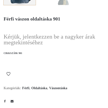
Férfi vászon oldaltáska 901
Kérjük, jelentkezzen be a nagyker árak
megtekintéséhez
CIKKSZÁM:
901
Kategóriák:
Férfi
,
Oldaltáska
,
Vászontáska