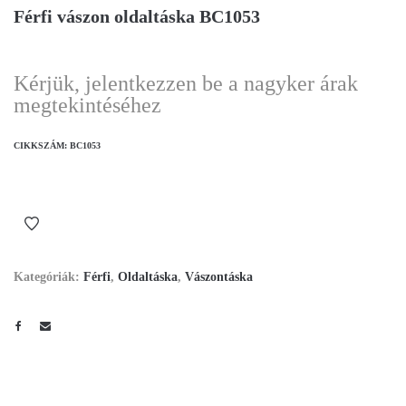
Férfi vászon oldaltáska BC1053
Kérjük, jelentkezzen be a nagyker árak
megtekintéséhez
CIKKSZÁM:
BC1053
Kategóriák:
Férfi
,
Oldaltáska
,
Vászontáska