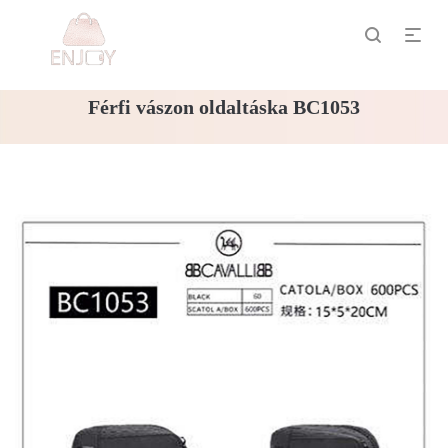
Férfi vászon oldaltáska BC1053