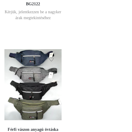
BG2122
Kérjük, jelentkezzen be a nagyker
árak megtekintéséhez
Férfi vászon anyagú övtáska