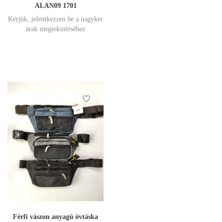
ALAN09 1701
Kérjük, jelentkezzen be a nagyker
árak megtekintéséhez
Férfi vászon anyagú övtáska