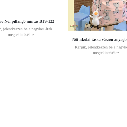
io Női pillangó mintás BTS-122
, jelentkezzen be a nagyker árak
megtekintéséhez
Női iskolai táska vászon anyag
Kérjük, jelentkezzen be a nagyk
megtekintéséhez