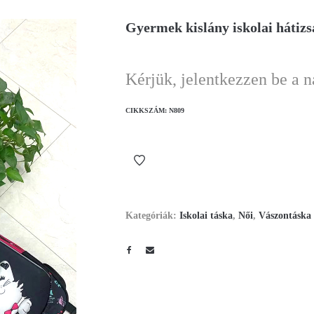
Gyermek kislány iskolai hátizs
Kérjük, jelentkezzen be a 
CIKKSZÁM:
N809
Kategóriák:
Iskolai táska
,
Női
,
Vászontáska