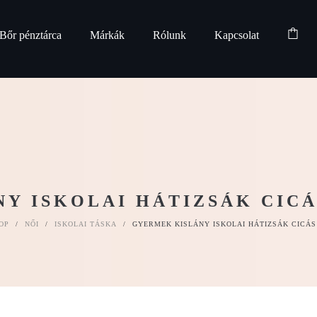
Bőr pénztárca
Márkák
Rólunk
Kapcsolat
Y ISKOLAI HÁTIZSÁK CICÁ
OP
/
NŐI
/
ISKOLAI TÁSKA
/
GYERMEK KISLÁNY ISKOLAI HÁTIZSÁK CICÁS