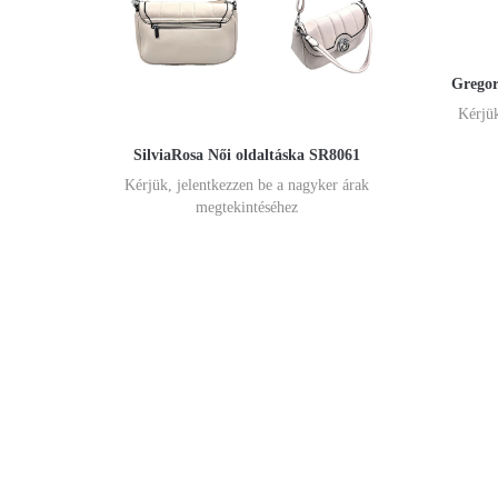
Gregor
Kérjük
SilviaRosa Női oldaltáska SR8061
Kérjük, jelentkezzen be a nagyker árak
megtekintéséhez