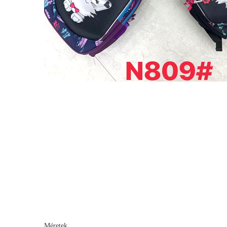
Méretek