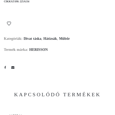
CIKKSZÁM:
225A134
Kategóriák:
Divat táska
,
Hátizsák
,
Műbőr
Termék márka:
HERISSON
KAPCSOLÓDÓ TERMÉKEK