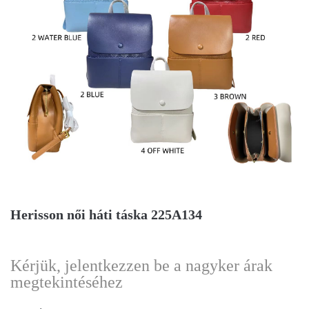
Herisson női háti táska 225A134
Kérjük, jelentkezzen be a nagyker árak
megtekintéséhez