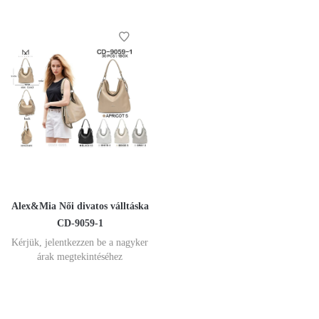
Alex&Mia Női divatos válltáska
CD-9059-1
Kérjük, jelentkezzen be a nagyker
árak megtekintéséhez