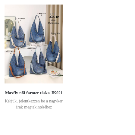
Maxfly női farmer táska JK021
Kérjük, jelentkezzen be a nagyker
árak megtekintéséhez