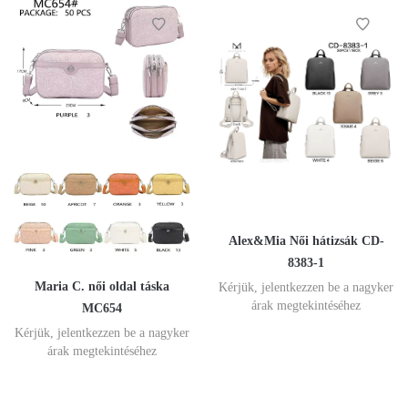
Alex&Mia Női hátizsák CD-
8383-1
Maria C. női oldal táska
Kérjük, jelentkezzen be a nagyker
árak megtekintéséhez
MC654
Kérjük, jelentkezzen be a nagyker
árak megtekintéséhez