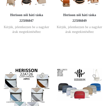
Herisson női háti táska
Herisson női háti táska
225H6047
225H6049
Kérjük, jelentkezzen be a nagyker
Kérjük, jelentkezzen be a nagyker
árak megtekintéséhez
árak megtekintéséhez