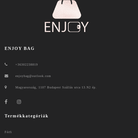
ENJOY BAG
+36302238819
enjoybag@outlook.com
Magyarország, 1107 Budapest Szállás utca 13.N2 ép.
Termékkategóriák
Férfi