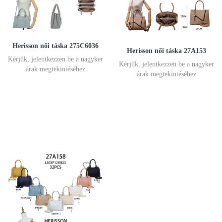
Herisson női táska 275C6036
Herisson női táska 27A153
Kérjük, jelentkezzen be a nagyker
Kérjük, jelentkezzen be a nagyker
árak megtekintéséhez
árak megtekintéséhez