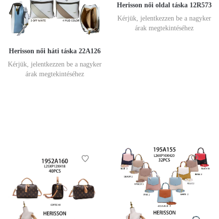
Herisson női oldal táska 12R573
Kérjük, jelentkezzen be a nagyker
árak megtekintéséhez
Herisson női háti táska 22A126
Kérjük, jelentkezzen be a nagyker
árak megtekintéséhez