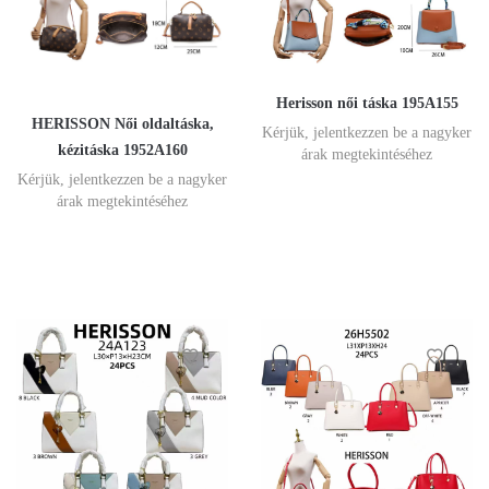
Herisson női táska 195A155
HERISSON Női oldaltáska,
Kérjük, jelentkezzen be a nagyker
kézitáska 1952A160
árak megtekintéséhez
Kérjük, jelentkezzen be a nagyker
árak megtekintéséhez