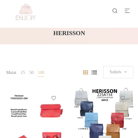
HERISSON
Szűrés
Mutat
15
50
100