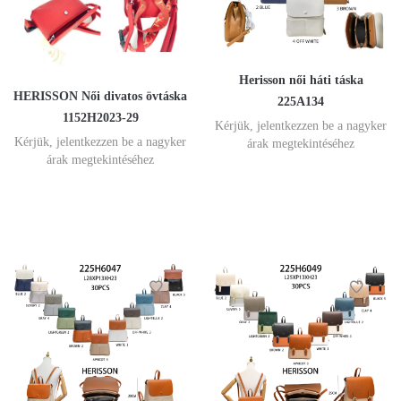
Herisson női háti táska
HERISSON Női divatos övtáska
225A134
1152H2023-29
Kérjük, jelentkezzen be a nagyker
Kérjük, jelentkezzen be a nagyker
árak megtekintéséhez
árak megtekintéséhez