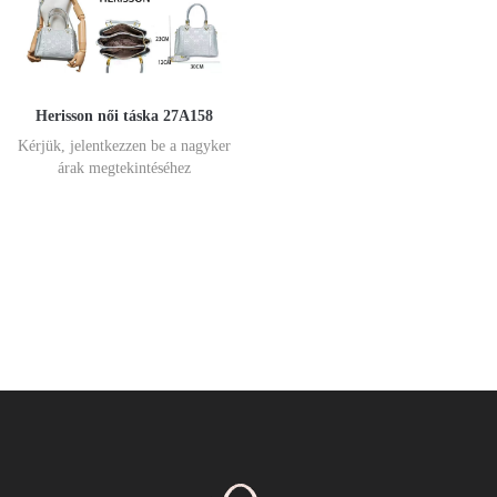
Herisson női táska 27A158
Kérjük, jelentkezzen be a nagyker
árak megtekintéséhez