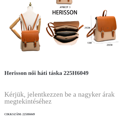
Herisson női háti táska 225H6049
Kérjük, jelentkezzen be a nagyker árak
megtekintéséhez
CIKKSZÁM:
225H6049