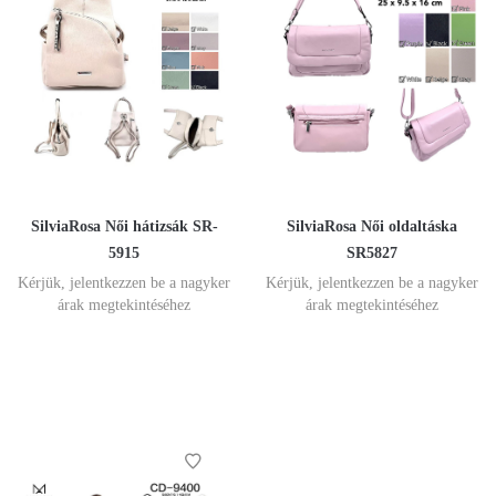
SilviaRosa Női hátizsák SR-
SilviaRosa Női oldaltáska
5915
SR5827
Kérjük, jelentkezzen be a nagyker
Kérjük, jelentkezzen be a nagyker
árak megtekintéséhez
árak megtekintéséhez