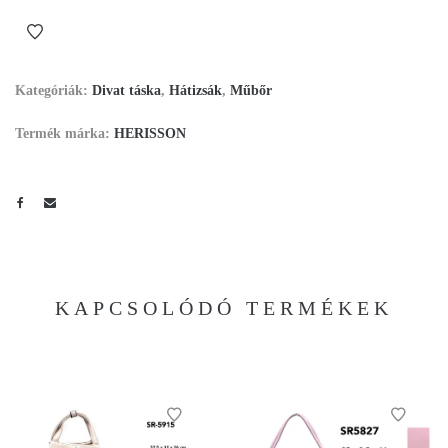
Kategóriák:
Divat táska
,
Hátizsák
,
Műbőr
Termék márka:
HERISSON
KAPCSOLÓDÓ TERMÉKEK