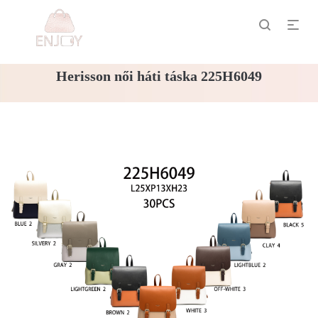
Herisson női háti táska 225H6049