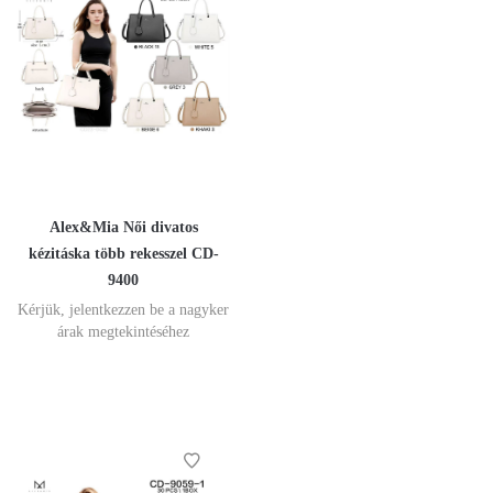
Alex&Mia Női divatos
kézitáska több rekesszel CD-
9400
Kérjük, jelentkezzen be a nagyker
árak megtekintéséhez