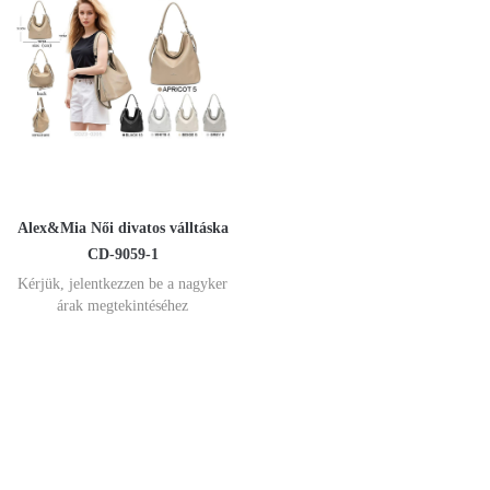
Alex&Mia Női divatos válltáska
CD-9059-1
Kérjük, jelentkezzen be a nagyker
árak megtekintéséhez