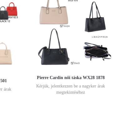
Pierre Cardin női táska WX28 1878
-501
Kérjük, jelentkezzen be a nagyker árak
er árak
megtekintéséhez