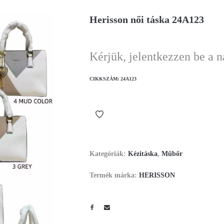
Herisson női táska 24A123
Kérjük, jelentkezzen be a 
CIKKSZÁM:
24A123
Kategóriák:
Kézitáska
,
Műbőr
Termék márka:
HERISSON