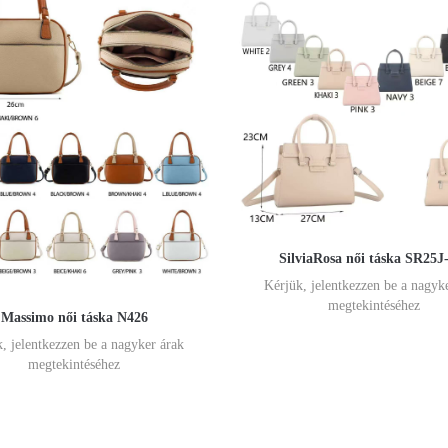
SilviaRosa női táska SR25J
Kérjük, jelentkezzen be a nagyk
megtekintéséhez
Massimo női táska N426
, jelentkezzen be a nagyker árak
megtekintéséhez