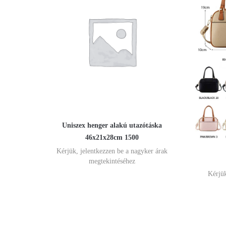
Uniszex henger alakú utazótáska
46x21x28cm 1500
Kérjük, jelentkezzen be a nagyker árak
megtekintéséhez
Kérjük