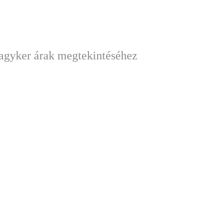
nagyker árak megtekintéséhez