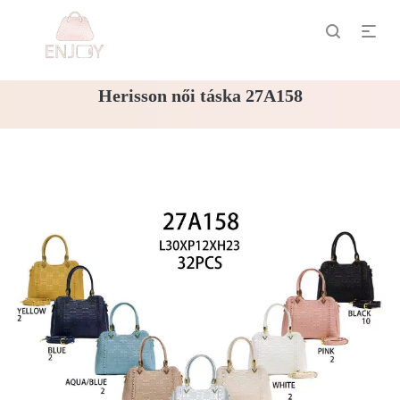
Herisson női táska 27A158