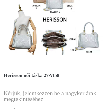
Herisson női táska 27A158
Kérjük, jelentkezzen be a nagyker árak
megtekintéséhez