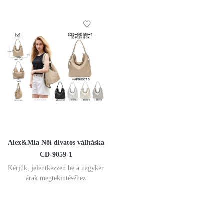
Alex&Mia Női divatos válltáska
CD-9059-1
Kérjük, jelentkezzen be a nagyker
árak megtekintéséhez