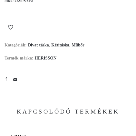
CIKKSZÁM:
27A158
Kategóriák:
Divat táska
,
Kézitáska
,
Műbőr
Termék márka:
HERISSON
KAPCSOLÓDÓ TERMÉKEK