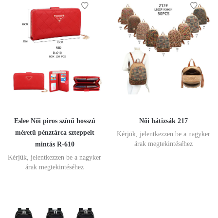
Eslee Női piros színű hosszú
Női hátizsák 217
méretű pénztárca szteppelt
Kérjük, jelentkezzen be a nagyker
árak megtekintéséhez
mintás R-610
Kérjük, jelentkezzen be a nagyker
árak megtekintéséhez