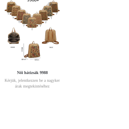
Női hátizsák 9988
Kérjük, jelentkezzen be a nagyker
árak megtekintéséhez