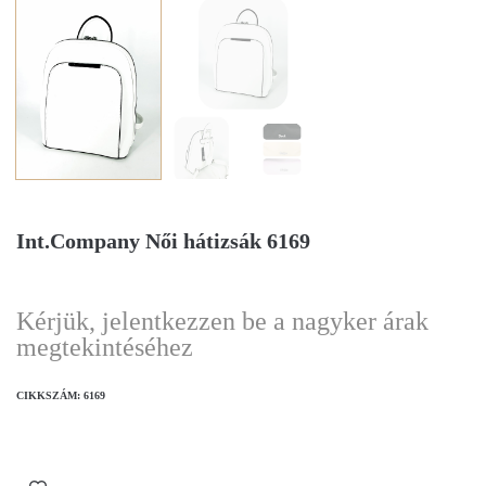
Int.Company Női hátizsák 6169
Kérjük, jelentkezzen be a nagyker árak
megtekintéséhez
CIKKSZÁM:
6169