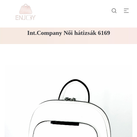
Int.Company Női hátizsák 6169