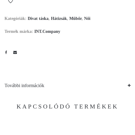
Kategóriák:
Divat táska
,
Hátizsák
,
Műbőr
,
Női
Termék márka:
INT.Company
További információk
KAPCSOLÓDÓ TERMÉKEK