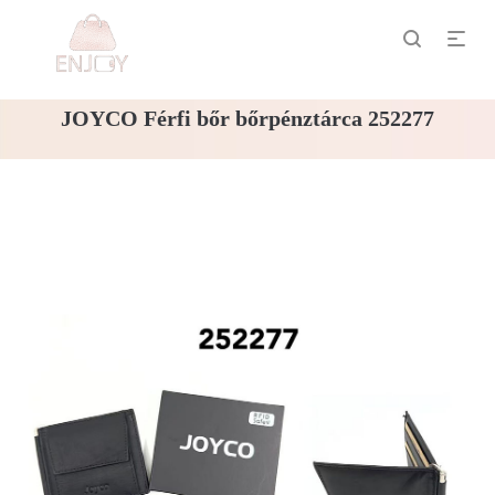
JOYCO Férfi bőr bőrpénztárca 252277