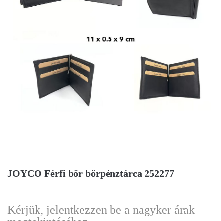
JOYCO Férfi bőr bőrpénztárca 252277
Kérjük, jelentkezzen be a nagyker árak