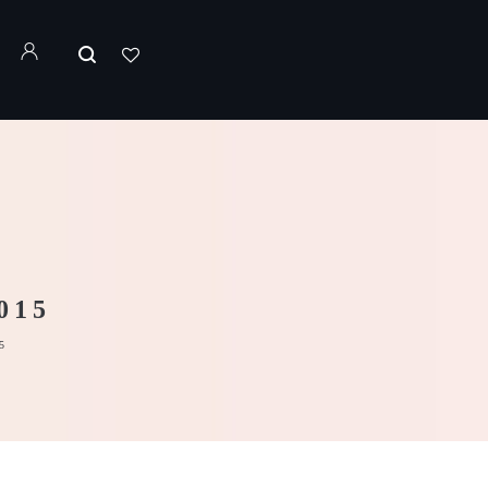
015
5