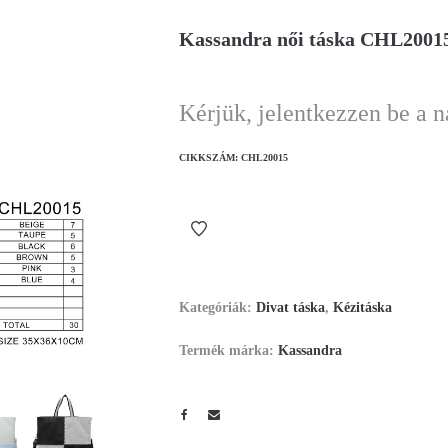
Kassandra női táska CHL2001
Kérjük, jelentkezzen be a 
CIKKSZÁM:
CHL20015
Kategóriák:
Divat táska
,
Kézitáska
Termék márka:
Kassandra