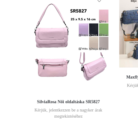
Maxfl
Kérjük
SilviaRosa Női oldaltáska SR5827
Kérjük, jelentkezzen be a nagyker árak
megtekintéséhez