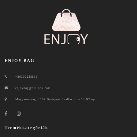
ENJOY BAG
+36302238819
enjoybag@outlook.com
Magyarország, 1107 Budapest Szállás utca 13.N2 ép.
Termékkategóriák