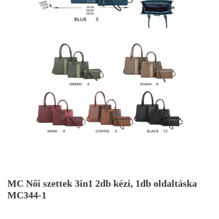
MC Női szettek 3in1 2db kézi, 1db oldaltáska
MC344-1