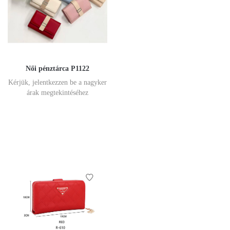
Női pénztárca P1122
Kérjük, jelentkezzen be a nagyker
árak megtekintéséhez