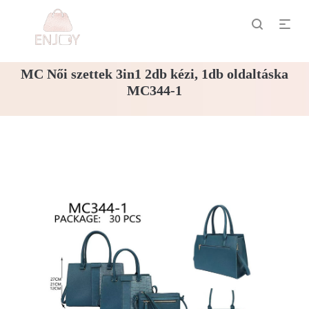
MC Női szettek 3in1 2db kézi, 1db oldaltáska
MC344-1