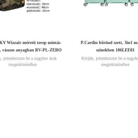
Y Wizzair méretű terep mintás
P.Cardin bőrönd szett, 3in1 m
k, vászon anyagban RV-PL-ZERO
színekben 106LEE01
, jelentkezzen be a nagyker árak
Kérjük, jelentkezzen be a nagyk
megtekintéséhez
megtekintéséhez