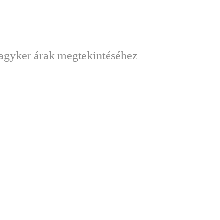
nagyker árak megtekintéséhez