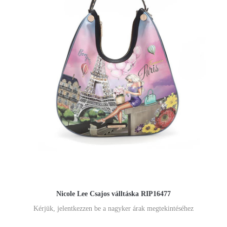
Nicole Lee Csajos válltáska RIP16477
Kérjük, jelentkezzen be a nagyker árak megtekintéséhez