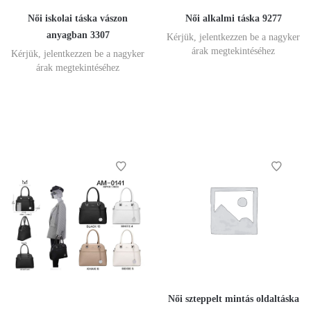
Női iskolai táska vászon
Női alkalmi táska 9277
anyagban 3307
Kérjük, jelentkezzen be a nagyker
árak megtekintéséhez
Kérjük, jelentkezzen be a nagyker
árak megtekintéséhez
Női szteppelt mintás oldaltáska