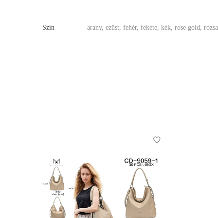
Szín
arany, ezüst, fehér, fekete, kék, rose gold, rózs