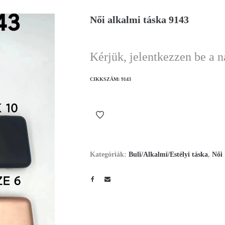
Női alkalmi táska 9143
Kérjük, jelentkezzen be a 
CIKKSZÁM:
9143
Kategóriák:
Buli/Alkalmi/Estélyi táska
,
Női