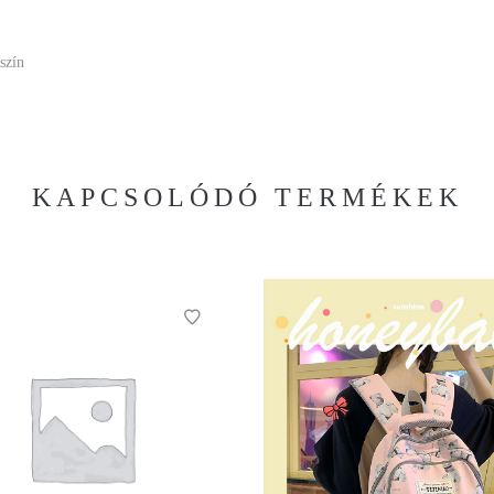
aszín
KAPCSOLÓDÓ TERMÉKEK