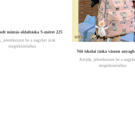
pelt mintás oldaltáska S-méret 225
, jelentkezzen be a nagyker árak
megtekintéséhez
Női iskolai táska vászon anyag
Kérjük, jelentkezzen be a nagyk
megtekintéséhez