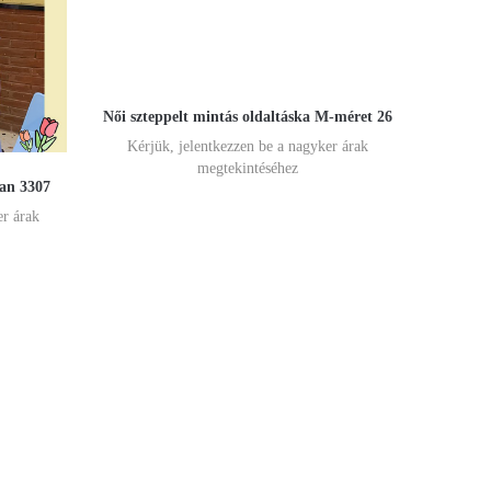
Női szteppelt mintás oldaltáska M-méret 26
Kérjük, jelentkezzen be a nagyker árak
megtekintéséhez
ban 3307
er árak