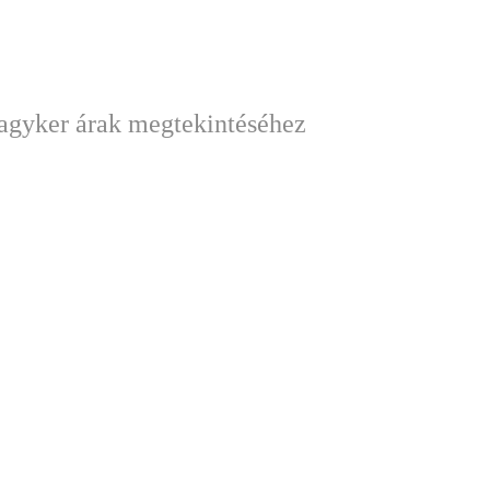
nagyker árak megtekintéséhez