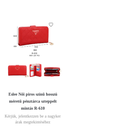
Eslee Női piros színű hosszú
méretű pénztárca szteppelt
mintás R-610
Kérjük, jelentkezzen be a nagyker
árak megtekintéséhez