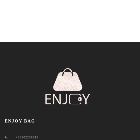
ENJOY BAG
+36302238819