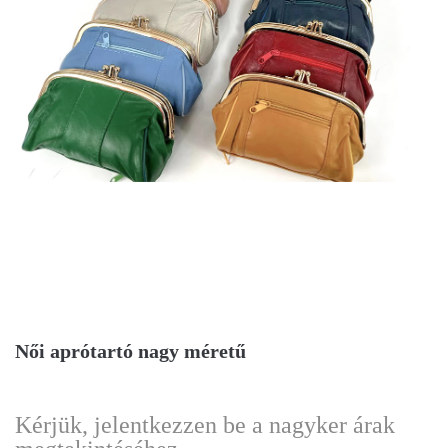
Női aprótartó nagy méretű
Kérjük, jelentkezzen be a nagyker árak