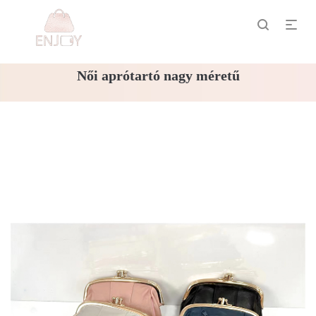
Női aprótartó nagy méretű