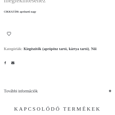
megtekintéséhez
CIKKSZÁM:
aprótartó nagy
Kategóriák:
Kiegészítők (aprópénz tartó, kártya tartó)
,
Női
További információk
KAPCSOLÓDÓ TERMÉKEK