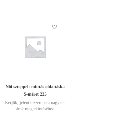
Női szteppelt mintás oldaltáska
S-méret 225
Kérjük, jelentkezzen be a nagyker
árak megtekintéséhez