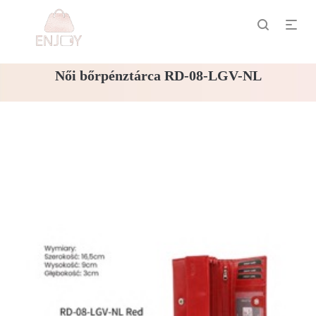
Női bőrpénztárca RD-08-LGV-NL