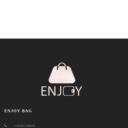
ENJOY BAG
+36302238819