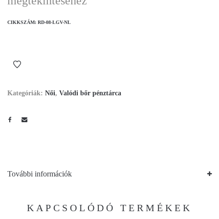
megtekintéséhez
CIKKSZÁM:
RD-08-LGV-NL
Kategóriák:
Női
,
Valódi bőr pénztárca
További információk
KAPCSOLÓDÓ TERMÉKEK