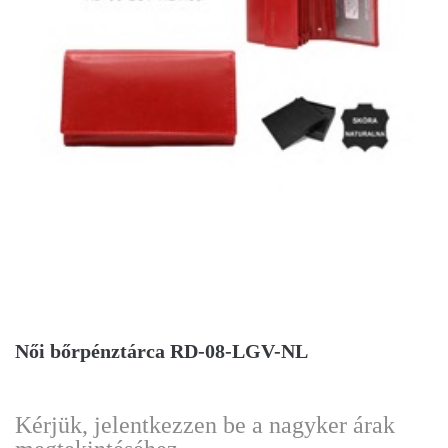
Női bőrpénztárca RD-08-LGV-NL
Kérjük, jelentkezzen be a nagyker árak