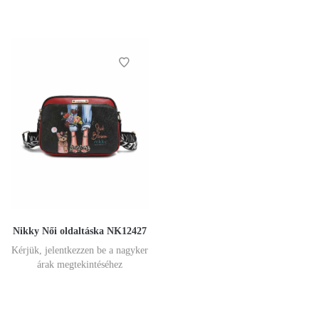
Nikky Női oldaltáska NK12427
Kérjük, jelentkezzen be a nagyker
árak megtekintéséhez