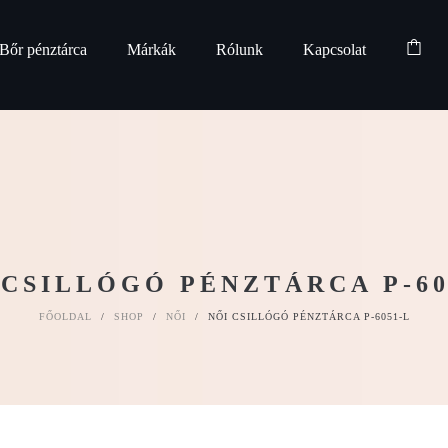
Bőr pénztárca
Márkák
Rólunk
Kapcsolat
 CSILLÓGÓ PÉNZTÁRCA P-60
FŐOLDAL
/
SHOP
/
NŐI
/
NŐI CSILLÓGÓ PÉNZTÁRCA P-6051-L