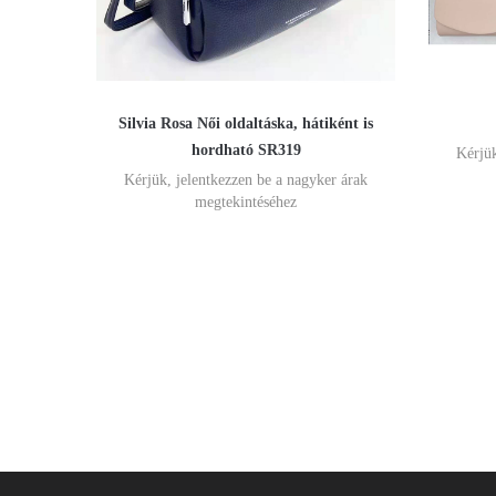
Silvia Rosa Női oldaltáska, hátiként is
hordható SR319
Kérjük
Kérjük, jelentkezzen be a nagyker árak
megtekintéséhez