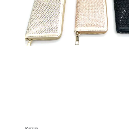
Méretek