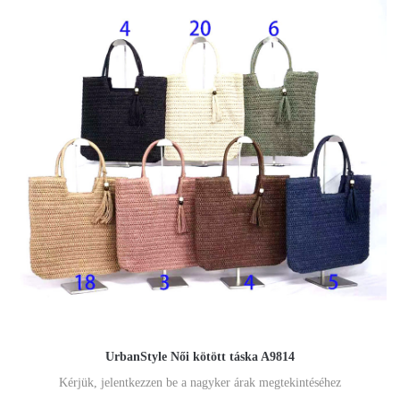
UrbanStyle Női kötött táska A9814
Kérjük, jelentkezzen be a nagyker árak megtekintéséhez