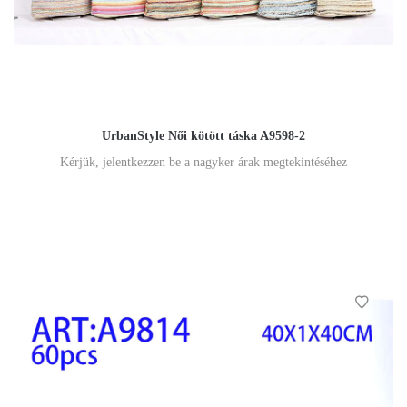
UrbanStyle Női kötött táska A9598-2
Kérjük, jelentkezzen be a nagyker árak megtekintéséhez