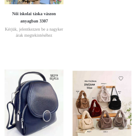
Női iskolai táska vászon
anyagban 3307
Kérjük, jelentkezzen be a nagyker
árak megtekintéséhez