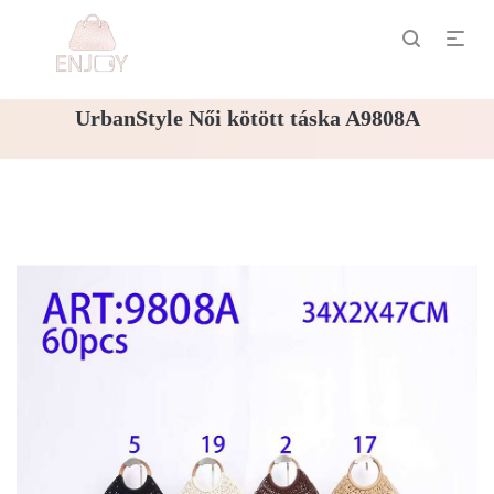
UrbanStyle Női kötött táska A9808A