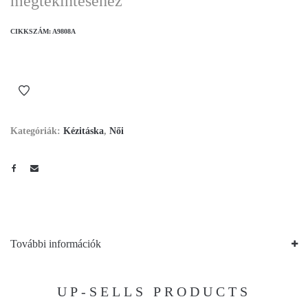
megtekintéséhez
CIKKSZÁM:
A9808A
Kategóriák:
Kézitáska
,
Női
További információk
UP-SELLS PRODUCTS