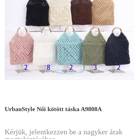
UrbanStyle Női kötött táska A9808A
Kérjük, jelentkezzen be a nagyker árak