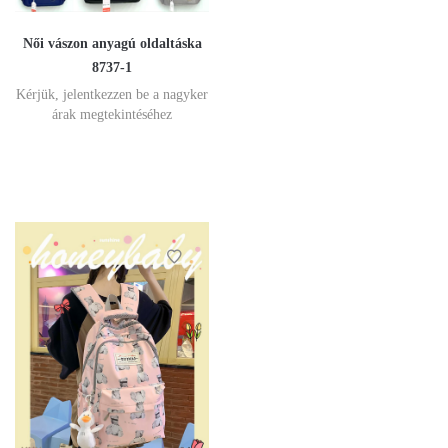
Női vászon anyagú oldaltáska
8737-1
Kérjük, jelentkezzen be a nagyker
árak megtekintéséhez