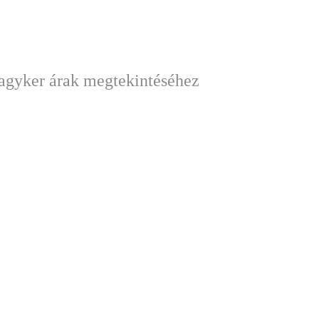
nagyker árak megtekintéséhez