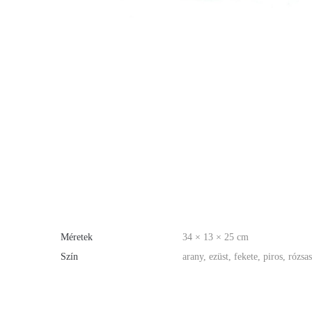
Méretek
34 × 13 × 25 cm
Szín
arany, ezüst, fekete, piros, rózsa