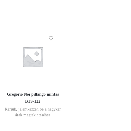
Gregorio Női pillangó mintás
BTS-122
Kérjük, jelentkezzen be a nagyker
árak megtekintéséhez