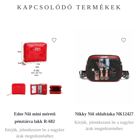
KAPCSOLÓDÓ TERMÉKEK
Eslee Női mini méretű
Nikky Női oldaltáska NK12427
pénztárca lakk R-682
Kérjük, jelentkezzen be a nagyker
árak megtekintéséhez
Kérjük, jelentkezzen be a nagyker
árak megtekintéséhez