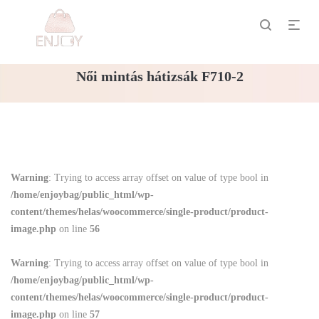
Női mintás hátizsák F710-2
Warning
: Trying to access array offset on value of type bool in
/home/enjoybag/public_html/wp-
content/themes/helas/woocommerce/single-product/product-
image.php
on line
56
Warning
: Trying to access array offset on value of type bool in
/home/enjoybag/public_html/wp-
content/themes/helas/woocommerce/single-product/product-
image.php
on line
57