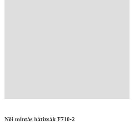
Női mintás hátizsák F710-2