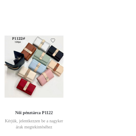
Női pénztárca P1122
Kérjük, jelentkezzen be a nagyker
árak megtekintéséhez