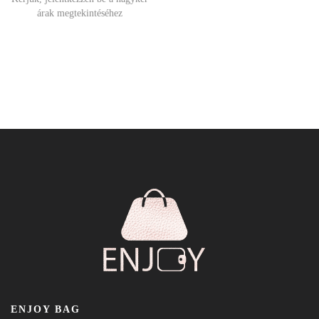
árak megtekintéséhez
ENJOY BAG