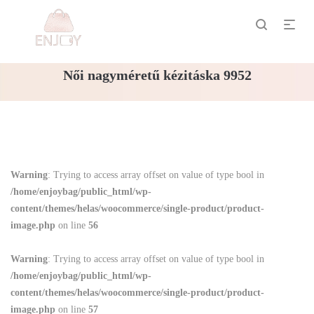
Női nagyméretű kézitáska 9952
Warning
: Trying to access array offset on value of type bool in
/home/enjoybag/public_html/wp-
content/themes/helas/woocommerce/single-product/product-
image.php
on line
56
Warning
: Trying to access array offset on value of type bool in
/home/enjoybag/public_html/wp-
content/themes/helas/woocommerce/single-product/product-
image.php
on line
57