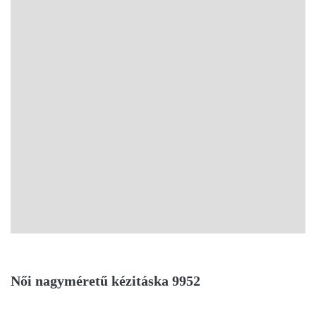
Női nagyméretű kézitáska 9952