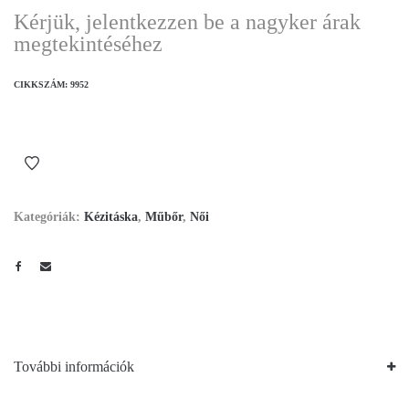
Kérjük, jelentkezzen be a nagyker árak
megtekintéséhez
CIKKSZÁM:
9952
Kategóriák:
Kézitáska
,
Műbőr
,
Női
További információk