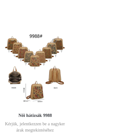
Női hátizsák 9988
Kérjük, jelentkezzen be a nagyker
árak megtekintéséhez