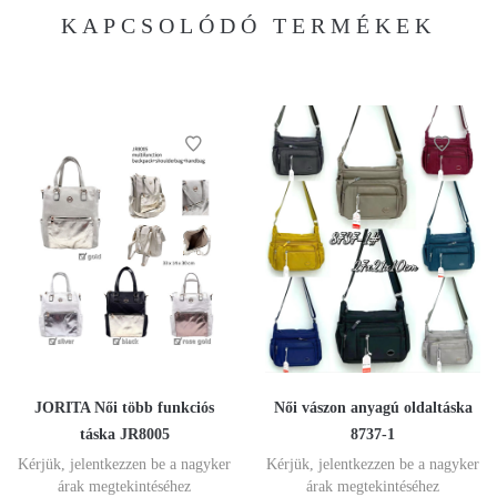
KAPCSOLÓDÓ TERMÉKEK
JORITA Női több funkciós
Női vászon anyagú oldaltáska
táska JR8005
8737-1
Kérjük, jelentkezzen be a nagyker
Kérjük, jelentkezzen be a nagyker
árak megtekintéséhez
árak megtekintéséhez