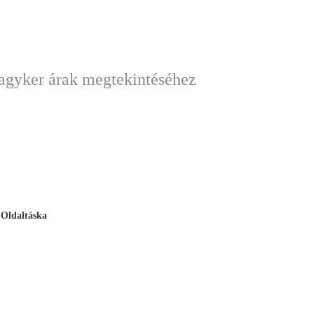
nagyker árak megtekintéséhez
,
Oldaltáska