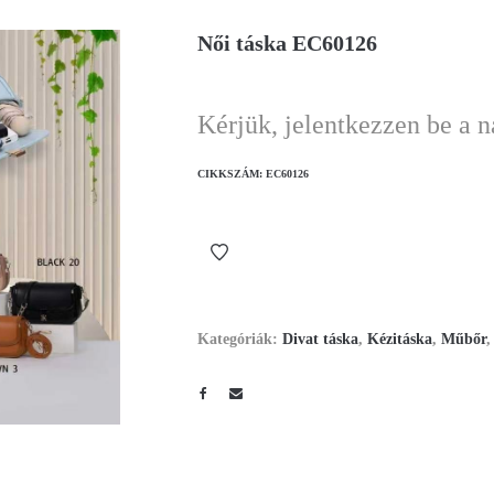
Női táska EC60126
Kérjük, jelentkezzen be a 
CIKKSZÁM:
EC60126
Kategóriák:
Divat táska
,
Kézitáska
,
Műbőr