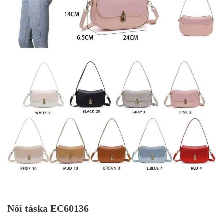
Női táska EC60136