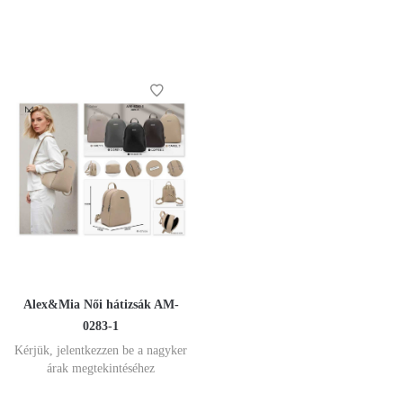
Alex&Mia Női hátizsák AM-
0283-1
Kérjük, jelentkezzen be a nagyker
árak megtekintéséhez