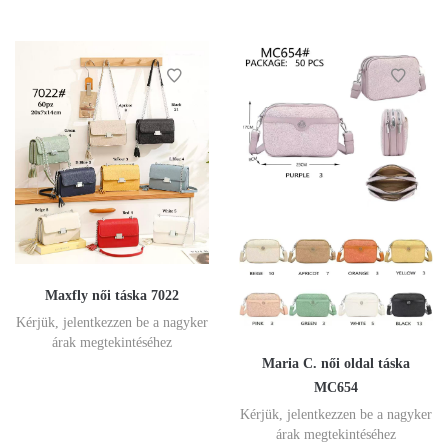
Maxfly női táska 7022
Kérjük, jelentkezzen be a nagyker
árak megtekintéséhez
Maria C. női oldal táska
MC654
Kérjük, jelentkezzen be a nagyker
árak megtekintéséhez