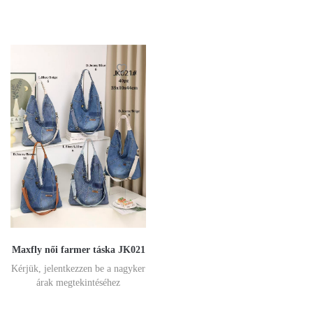
Maxfly női farmer táska JK021
Kérjük, jelentkezzen be a nagyker
árak megtekintéséhez