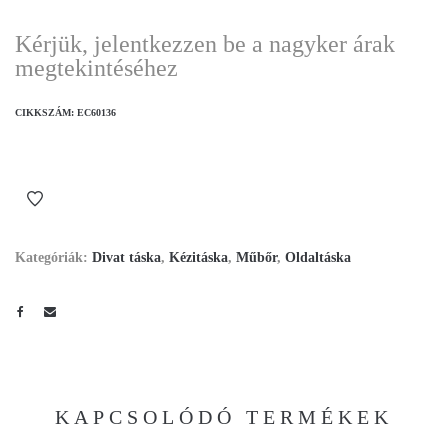
Kérjük, jelentkezzen be a nagyker árak
megtekintéséhez
CIKKSZÁM:
EC60136
Kategóriák:
Divat táska
,
Kézitáska
,
Műbőr
,
Oldaltáska
KAPCSOLÓDÓ TERMÉKEK