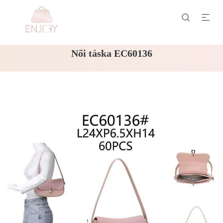
Női táska EC60136