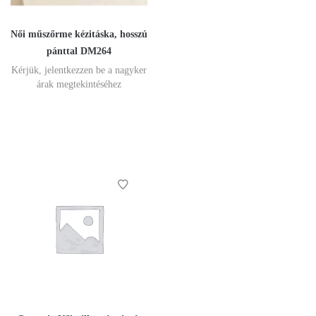
Női műszőrme kézitáska, hosszú
pánttal DM264
Kérjük, jelentkezzen be a nagyker
árak megtekintéséhez