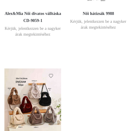
Alex&Mia Női divatos válltáska
Női hátizsák 9988
CD-9059-1
Kérjük, jelentkezzen be a nagyker
árak megtekintéséhez
Kérjük, jelentkezzen be a nagyker
árak megtekintéséhez