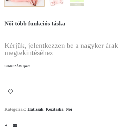
Női több funkciós táska
Kérjük, jelentkezzen be a nagyker árak
megtekintéséhez
CIKKSZÁM:
sport
Kategóriák:
Hátizsák
,
Kézitáska
,
Női