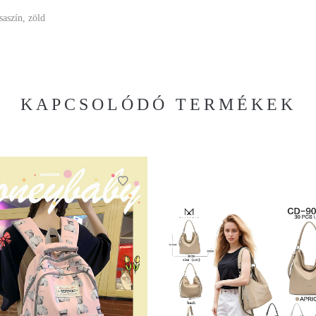
saszín, zöld
KAPCSOLÓDÓ TERMÉKEK