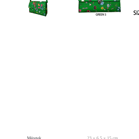
Méretek
23 × 6.5 × 15 cm