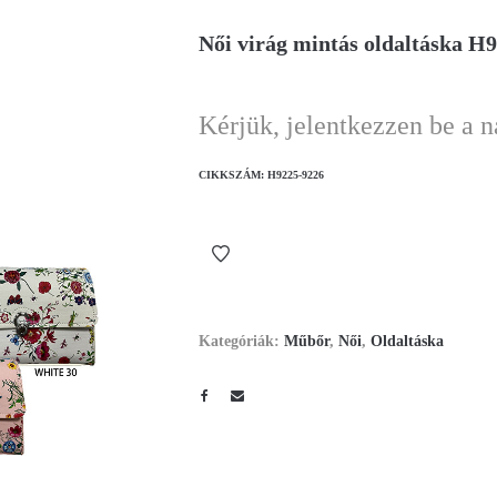
Női virág mintás oldaltáska H
Kérjük, jelentkezzen be a 
CIKKSZÁM:
H9225-9226
Kategóriák:
Műbőr
,
Női
,
Oldaltáska