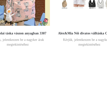
olai táska vászon anyagban 3307
Alex&Mia Női divatos válltáska 
, jelentkezzen be a nagyker árak
Kérjük, jelentkezzen be a nagyk
megtekintéséhez
megtekintéséhez