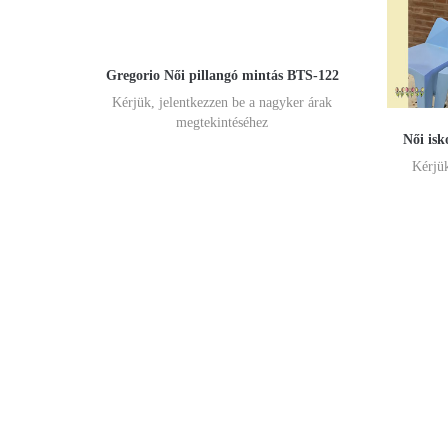
Gregorio Női pillangó mintás BTS-122
Kérjük, jelentkezzen be a nagyker árak
megtekintéséhez
Női isk
Kérjük