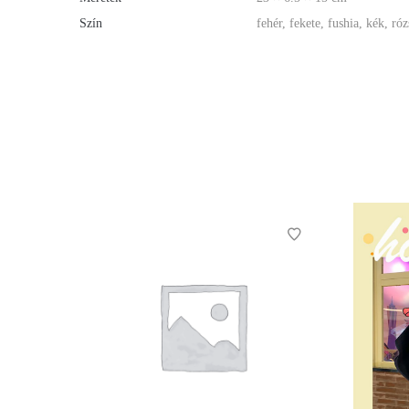
Szín
fehér, fekete, fushia, kék, róz