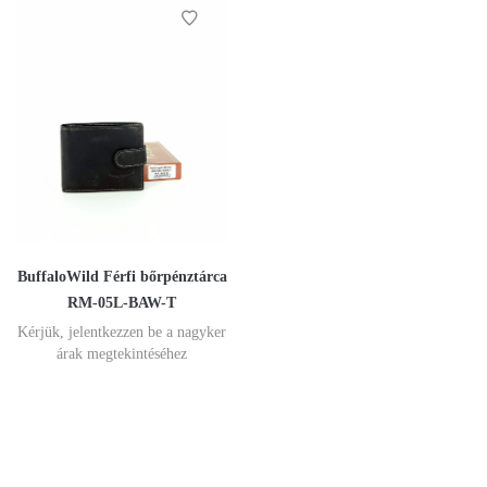
BuffaloWild Férfi bőrpénztárca
RM-05L-BAW-T
Kérjük, jelentkezzen be a nagyker
árak megtekintéséhez