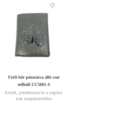
Férfi bőr pénztárca álló csat
nélküli CC5601-4
Kérjük, jelentkezzen be a nagyker
árak megtekintéséhez