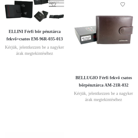
ELLINI Férfi bőr pénztárca
fekvő+csatos EM-96R-035-013
Kérjük, jelentkezzen be a nagyker
árak megtekintéséhez
BELLUGIO Férfi fekvő csatos
bőrpénztárca AM-21R-032
Kérjük, jelentkezzen be a nagyker
árak megtekintéséhez