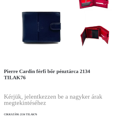
Pierre Cardin férfi bőr pénztárca 2134
TILAK76
Kérjük, jelentkezzen be a nagyker árak
megtekintéséhez
CIKKSZÁM:
2134 TILAK76