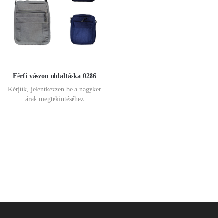
Férfi vászon oldaltáska 0286
Kérjük, jelentkezzen be a nagyker
árak megtekintéséhez