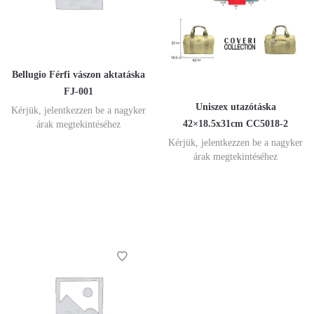
Bellugio Férfi vászon aktatáska
FJ-001
Uniszex utazótáska
Kérjük, jelentkezzen be a nagyker
42×18.5x31cm CC5018-2
árak megtekintéséhez
Kérjük, jelentkezzen be a nagyker
árak megtekintéséhez