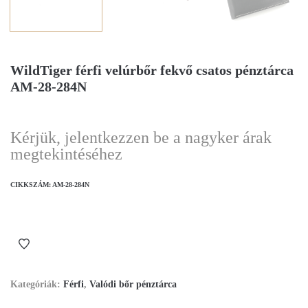
WildTiger férfi velúrbőr fekvő csatos pénztárca
AM-28-284N
Kérjük, jelentkezzen be a nagyker árak
megtekintéséhez
CIKKSZÁM:
AM-28-284N
Kategóriák:
Férfi
,
Valódi bőr pénztárca