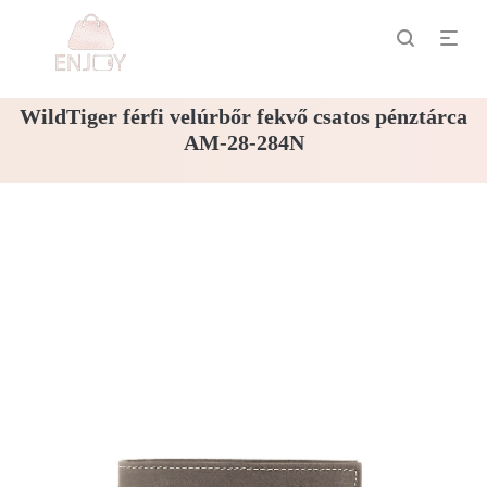
WildTiger férfi velúrbőr fekvő csatos pénztárca
AM-28-284N