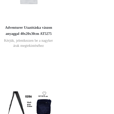
Adventurer Utazótáska vászon
anyaggal 40x20x30cm AT5275
Kérjük, jelentkezzen be a nagyker
árak megtekintéséhez