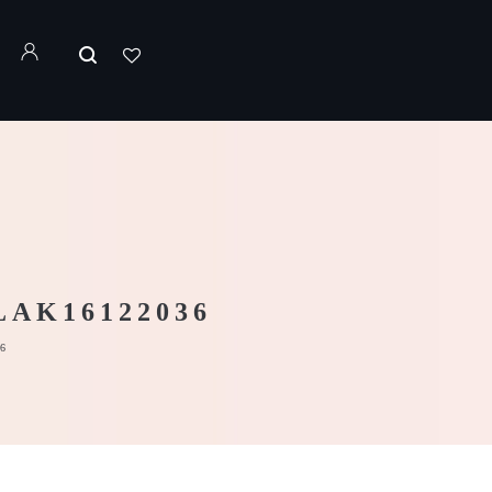
AK16122036
6