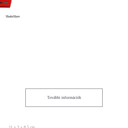
További információk
11 × 3 × 8.5 cm