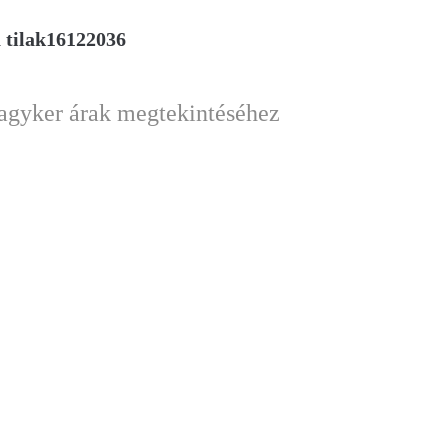
 tilak16122036
nagyker árak megtekintéséhez