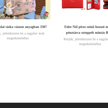
olai táska vászon anyagban 3307
Eslee Női piros színű hosszú 
pénztárca szteppelt mintás 
, jelentkezzen be a nagyker árak
megtekintéséhez
Kérjük, jelentkezzen be a nagyk
megtekintéséhez