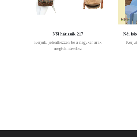
Női hátizsák 217
Női isk
Kérjük, jelentkezzen be a nagyker árak
Kérjük
megtekintéséhez