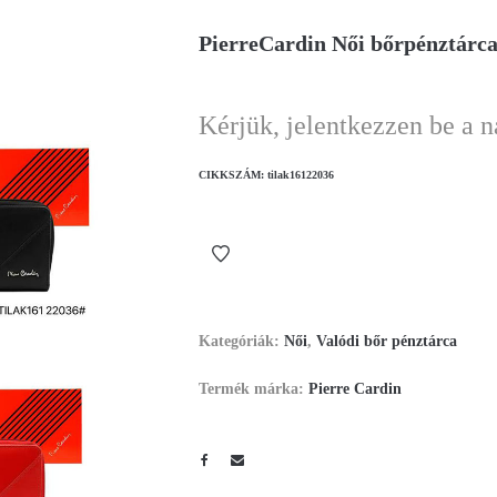
PierreCardin Női bőrpénztárca
Kérjük, jelentkezzen be a 
CIKKSZÁM:
tilak16122036
Kategóriák:
Női
,
Valódi bőr pénztárca
Termék márka:
Pierre Cardin